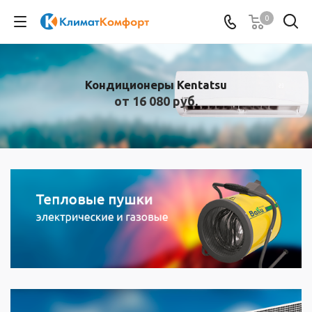
0
Кондиционеры Kentatsu
от 16 080 руб.
Качество, проверенное временем. Кондиционеры
Kentatsu более 10 лет поставляются в Россию и
зарекомендовали себя как оборудование
исключительной надежности.