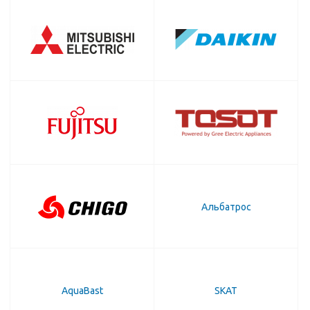
Альбатрос
AquaBast
SKAT