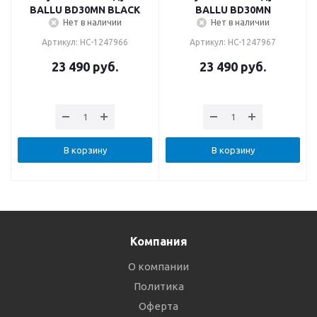
BALLU BD30MN BLACK
BALLU BD30MN
Нет в наличии
Нет в наличии
Артикул: НС-1247966
Артикул: НС-1247967
23 490
руб.
23 490
руб.
В корзину
В корзину
Компания
О компании
Политика
Оферта