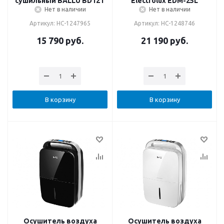
сушильный BALLU BD12T
Electrolux EDM-25L
Нет в наличии
Нет в наличии
Артикул: НС-1247965
Артикул: НС-1248746
15 790
руб.
21 190
руб.
В корзину
В корзину
Осушитель воздуха
Осушитель воздуха