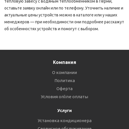
тепловую завесу с водяным теплообменником в Перми,
оставьте заявку онлайн или по телефону. Уточнить наличие и
актуальные цены устройств можно в каталоге или у наших
менеджеров — при необходимости они подробнее расскажут
об особенностях устройств и помогут с выбором.
Компания
О компании
Политика
Оферта
Условия online оплаты
Услуги
Установка кондиционера
Сервисное обслуживание