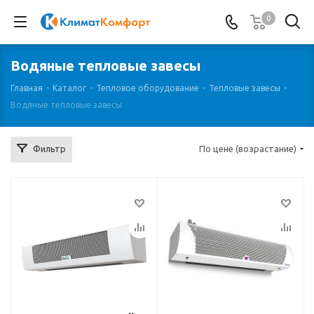
0
Водяные тепловые завесы
Главная
-
Каталог
-
Тепловое оборудование
-
Тепловые завесы
-
Водяные тепловые завесы
Фильтр
По цене (возрастание)