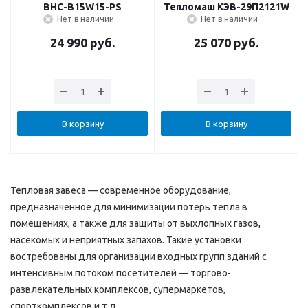
BHC-B15W15-PS
Тепломаш КЭВ-29П2121W
Нет в наличии
Нет в наличии
24 990
руб.
25 070
руб.
В корзину
В корзину
Тепловая завеса — современное оборудование,
предназначенное для минимизации потерь тепла в
помещениях, а также для защиты от выхлопных газов,
насекомых и неприятных запахов. Такие установки
востребованы для организации входных групп зданий с
интенсивным потоком посетителей — торгово-
развлекательных комплексов, супермаркетов,
спорткомплексов и т.д.