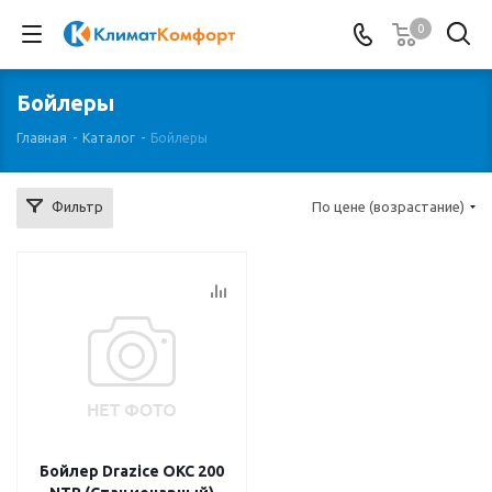
0
Бойлеры
Главная
-
Каталог
-
Бойлеры
Фильтр
По цене (возрастание)
Бойлер Drazice OKC 200