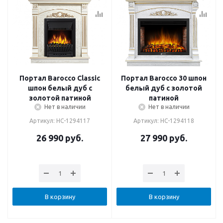
Портал Barocco Classic
Портал Barocco 30 шпон
шпон белый дуб с
белый дуб с золотой
золотой патиной
патиной
Нет в наличии
Нет в наличии
Артикул: НС-1294117
Артикул: НС-1294118
26 990
руб.
27 990
руб.
В корзину
В корзину