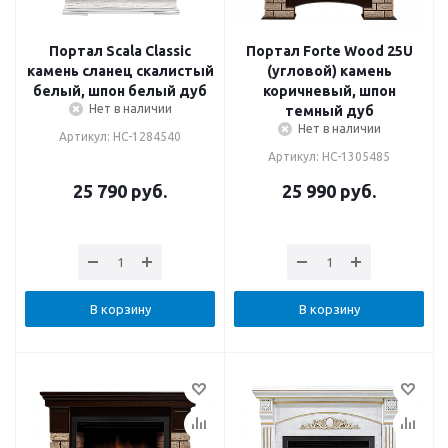
Портал Scala Classic
Портал Forte Wood 25U
камень сланец скалистый
(угловой) камень
белый, шпон белый дуб
коричневый, шпон
Нет в наличии
темный дуб
Нет в наличии
Артикул: НС-1284540
Артикул: НС-1305485
25 790
руб.
25 990
руб.
В корзину
В корзину