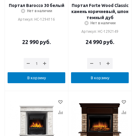
Портал Barocco 30 белый
Портал Forte Wood Classic
Нет в наличии
камень коричневый, шпон
темный дуб
Артикул: НС-1294116
Нет в наличии
Артикул: НС-1292149
22 990
руб.
24 990
руб.
В корзину
В корзину