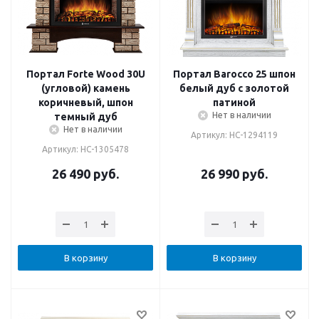
Портал Forte Wood 30U
Портал Barocco 25 шпон
(угловой) камень
белый дуб с золотой
коричневый, шпон
патиной
Нет в наличии
темный дуб
Нет в наличии
Артикул: НС-1294119
Артикул: НС-1305478
26 490
руб.
26 990
руб.
В корзину
В корзину