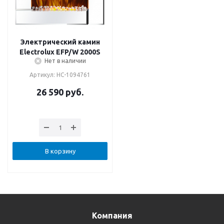
Электрический камин
Electrolux EFP/W 2000S
Нет в наличии
Артикул: НС-1094761
26 590
руб.
В корзину
Компания