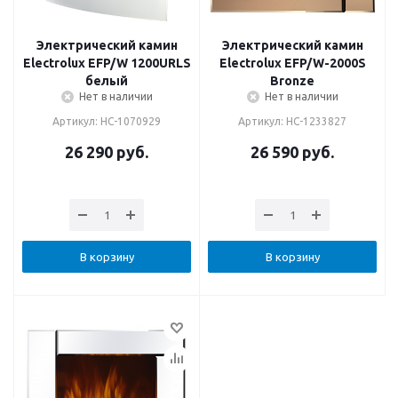
Электрический камин
Электрический камин
Electrolux EFP/W 1200URLS
Electrolux EFP/W-2000S
белый
Bronze
Нет в наличии
Нет в наличии
Артикул: НС-1070929
Артикул: НС-1233827
26 290
руб.
26 590
руб.
В корзину
В корзину