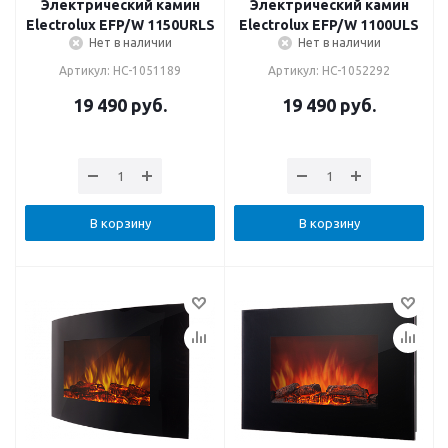
Электрический камин
Электрический камин
Electrolux EFP/W 1150URLS
Electrolux EFP/W 1100ULS
Нет в наличии
Нет в наличии
Артикул: НС-1051189
Артикул: НС-1052292
19 490
руб.
19 490
руб.
В корзину
В корзину