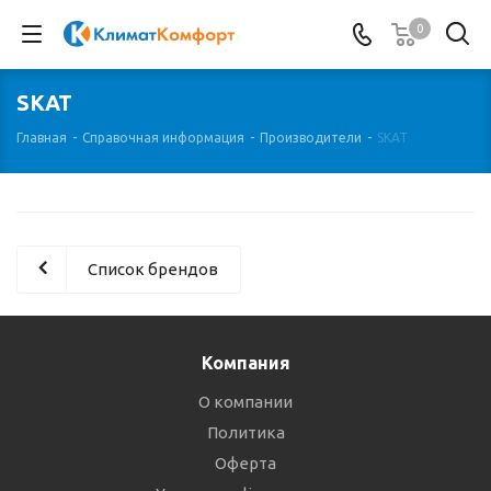
0
SKAT
Главная
-
Справочная информация
-
Производители
-
SKAT
Список брендов
Компания
О компании
Политика
Оферта